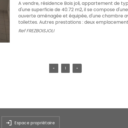
A vendre, résidence Bois joli, appartement de ty
d'une superficie de 40.72 m2, il se compose d'une
ouverte aménagée et équipée, d'une chambre ave
toilettes. Autres prestations : deux emplacements
Ref
FREZBOISJOLI
«
1
»
Espace propriétaire