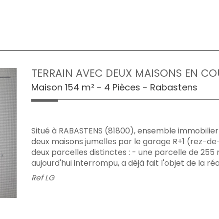
TERRAIN AVEC DEUX MAISONS EN COUR
Maison 154 m² - 4 Pièces - Rabastens
Situé à RABASTENS (81800), ensemble immobilie
deux maisons jumelles par le garage R+1 (rez-de
deux parcelles distinctes : - une parcelle de 255
aujourd'hui interrompu, a déjà fait l'objet de la réal
Ref
LG