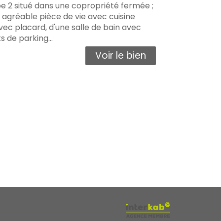
pe 2 situé dans une copropriété fermée ;
 agréable pièce de vie avec cuisine
c placard, d'une salle de bain avec
 de parking...
Voir le bien