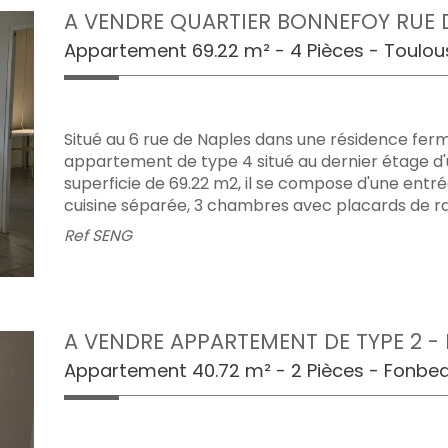
A VENDRE QUARTIER BONNEFOY RUE DE
Appartement 69.22 m² - 4 Pièces - Toulou
Situé au 6 rue de Naples dans une résidence fer
appartement de type 4 situé au dernier étage d'
superficie de 69.22 m2, il se compose d'une entré
cuisine séparée, 3 chambres avec placards de ra
Ref
SENG
A VENDRE APPARTEMENT DE TYPE 2 - R
Appartement 40.72 m² - 2 Pièces - Fonbe