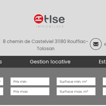
8 chemin de Castelviel 31180 Rouffiac-
Tolosan
s
gestion locative
e