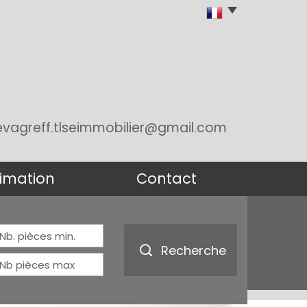
evagreff.tlseimmobilier@gmail.com
stimation
contact
Recherche