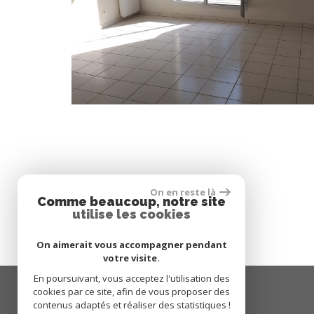
On en reste là
Comme beaucoup, notre site
* CC : Charges comprises
utilise les cookies
* HC : Hors charges
On aimerait vous accompagner pendant
votre visite.
En poursuivant, vous acceptez l'utilisation des
cookies par ce site, afin de vous proposer des
contenus adaptés et réaliser des statistiques !